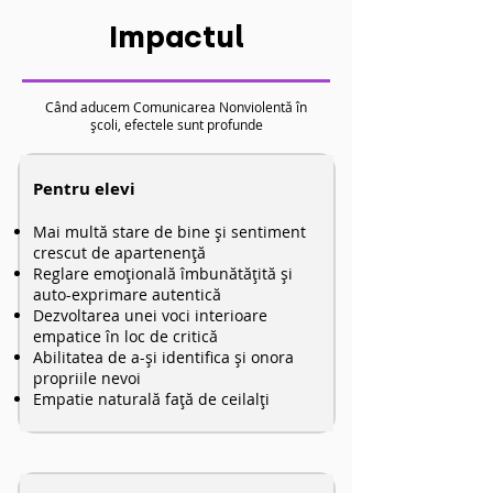
Impactul
Când aducem Comunicarea Nonviolentă în
școli, efectele sunt profunde
Pentru elevi
Mai multă stare de bine și sentiment
crescut de apartenență
Reglare emoțională îmbunătățită și
auto-exprimare autentică
Dezvoltarea unei voci interioare
empatice în loc de critică
Abilitatea de a-și identifica și onora
propriile nevoi
Empatie naturală față de ceilalți