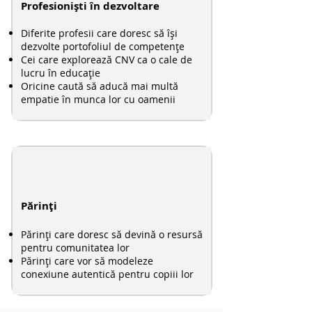
Profesioniști în dezvoltare
Diferite profesii care doresc să își
dezvolte portofoliul de competențe
Cei care explorează CNV ca o cale de
lucru în educație
Oricine caută să aducă mai multă
empatie în munca lor cu oamenii
Părinți
Părinți care doresc să devină o resursă
pentru comunitatea lor
Părinți care vor să modeleze
conexiune autentică pentru copiii lor