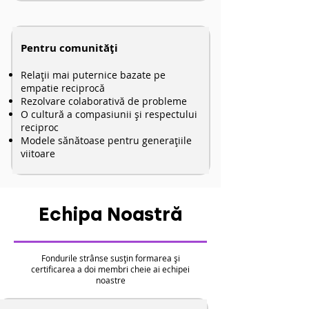
Pentru comunități
Relații mai puternice bazate pe
empatie reciprocă
Rezolvare colaborativă de probleme
O cultură a compasiunii și respectului
reciproc
Modele sănătoase pentru generațiile
viitoare
Echipa Noastră
Fondurile strânse susțin formarea și
certificarea a doi membri cheie ai echipei
noastre