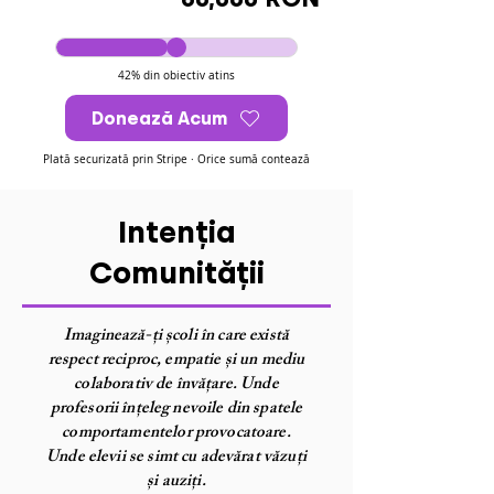
42% din obiectiv atins
Donează Acum
Plată securizată prin Stripe · Orice sumă contează
Intenția
Comunității
Imaginează-ți școli în care există
respect reciproc, empatie și un mediu
colaborativ de învățare. Unde
profesorii înțeleg nevoile din spatele
comportamentelor provocatoare.
Unde elevii se simt cu adevărat văzuți
și auziți.