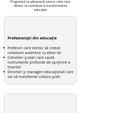
Programul se adresează tuturor celor care
doresc să contribuie la transformarea
educației
Profesioniști din educație
Profesori care doresc să creeze
conexiuni autentice cu elevii lor
Consilieri școlari care caută
instrumente profunde de sprijinire a
tinerilor
Directori și manageri educaționali care
vor să transforme cultura școlii