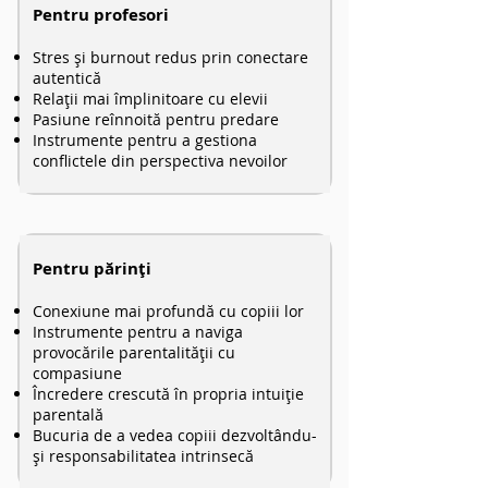
Pentru profesori
Stres și burnout redus prin conectare
autentică
Relații mai împlinitoare cu elevii
Pasiune reînnoită pentru predare
Instrumente pentru a gestiona
conflictele din perspectiva nevoilor
Pentru părinți
Conexiune mai profundă cu copiii lor
Instrumente pentru a naviga
provocările parentalității cu
compasiune
Încredere crescută în propria intuiție
parentală
Bucuria de a vedea copiii dezvoltându-
și responsabilitatea intrinsecă