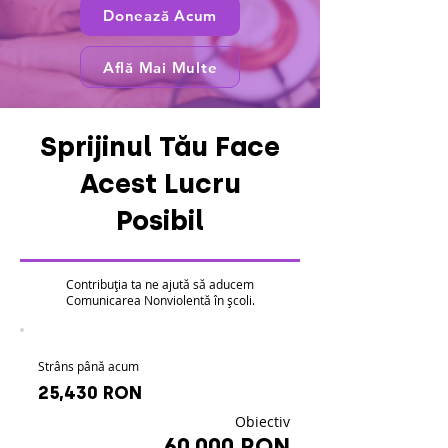
Donează Acum
Află Mai Multe
Sprijinul Tău Face
Acest Lucru
Posibil
Contribuția ta ne ajută să aducem
Comunicarea Nonviolentă în școli.
Strâns până acum
25,430 RON
Obiectiv
60,000 RON