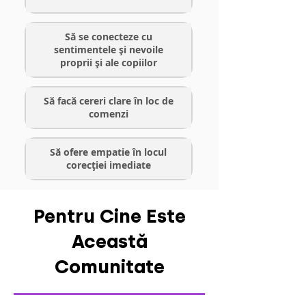
Să se conecteze cu
sentimentele și nevoile
proprii și ale copiilor
Să facă cereri clare în loc de
comenzi
Să ofere empatie în locul
corecției imediate
Pentru Cine Este
Această
Comunitate